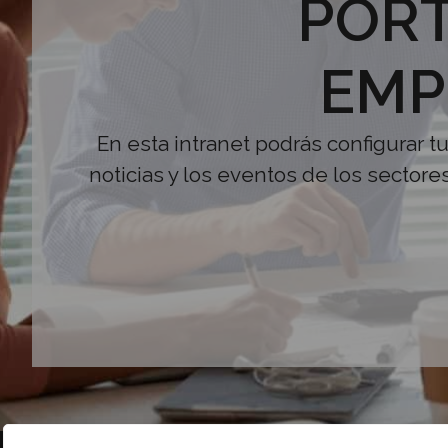
PORT
EMP
En esta intranet podrás configurar t
noticias y los eventos de los sectore