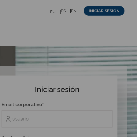
ES
EN
INICIAR SESIÓN
EU
Iniciar sesión
Email corporativo*