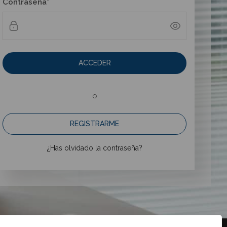
Contraseña*
ACCEDER
o
REGISTRARME
¿Has olvidado la contraseña?