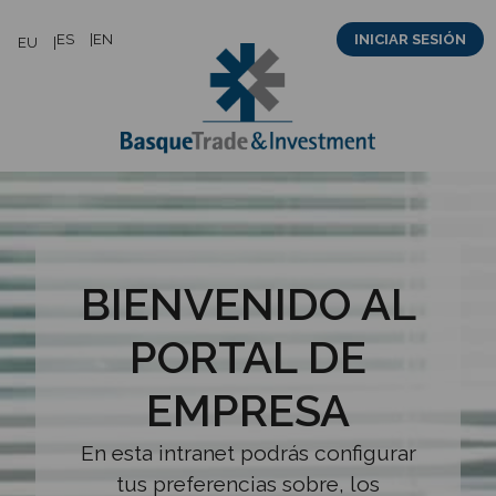
Saltar
ES
EN
INICIAR SESIÓN
EU
al
contenido
BIENVENIDO AL
PORTAL DE
EMPRESA
En esta intranet podrás configurar
tus preferencias sobre, los