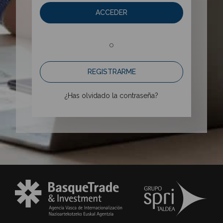
ACCEDER
o
REGISTRARME
¿Has olvidado la contraseña?