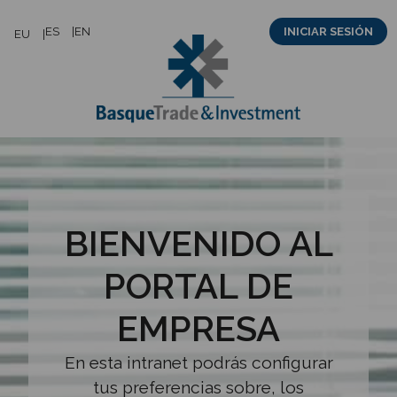
Saltar
ES
EN
INICIAR SESIÓN
EU
al
contenido
BIENVENIDO AL
PORTAL DE
EMPRESA
En esta intranet podrás configurar
tus preferencias sobre, los