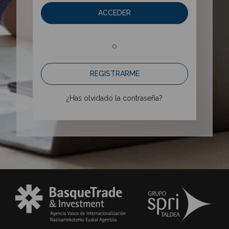
ACCEDER
o
REGISTRARME
¿Has olvidado la contraseña?