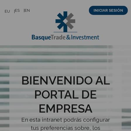
Saltar
ES
EN
INICIAR SESIÓN
EU
al
contenido
BIENVENIDO AL
PORTAL DE
EMPRESA
En esta intranet podrás configurar
tus preferencias sobre, los