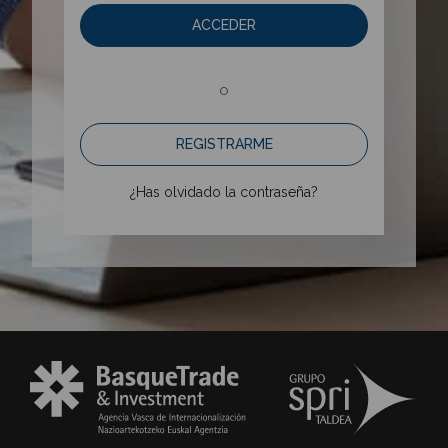
ACCEDER
o
REGISTRARME
¿Has olvidado la contraseña?