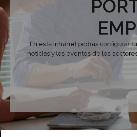
PORT
EMP
En esta intranet podrás configurar t
noticias y los eventos de los sectore