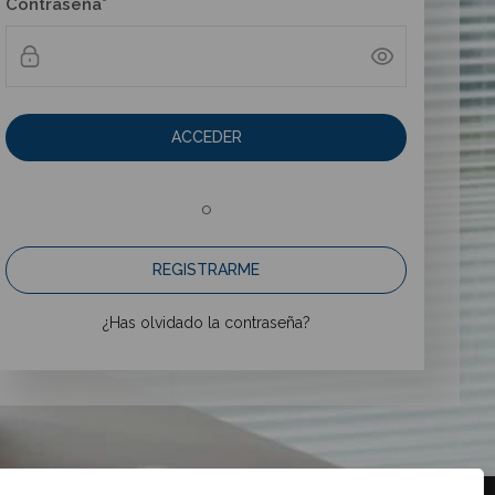
Contraseña*
ACCEDER
o
REGISTRARME
¿Has olvidado la contraseña?