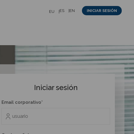
ES
EN
INICIAR SESIÓN
EU
Iniciar sesión
Email corporativo*