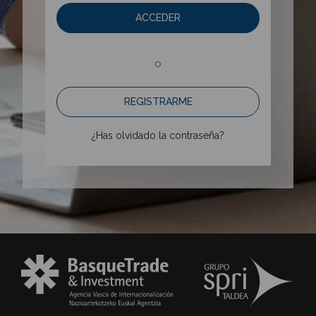
ACCEDER
o
REGISTRARME
¿Has olvidado la contraseña?