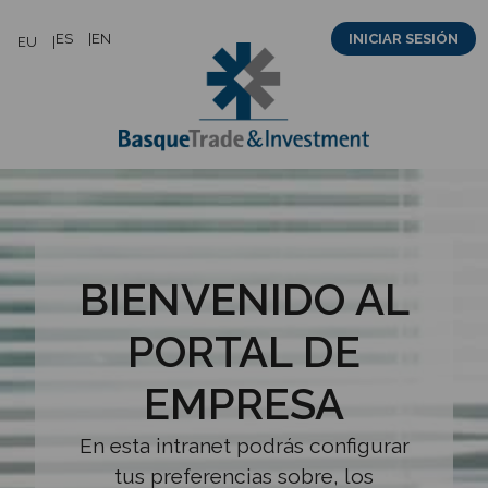
Saltar
ES
EN
INICIAR SESIÓN
EU
al
contenido
BIENVENIDO AL
PORTAL DE
EMPRESA
En esta intranet podrás configurar
tus preferencias sobre, los