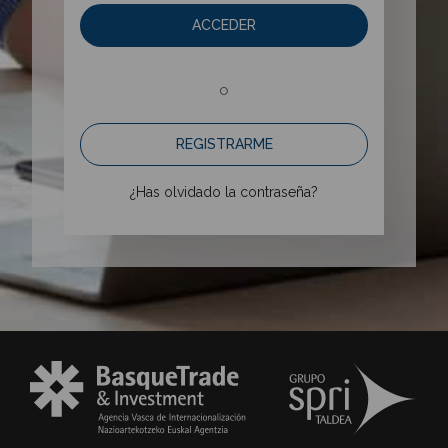
ACCEDER
o
REGISTRARME
¿Has olvidado la contraseña?