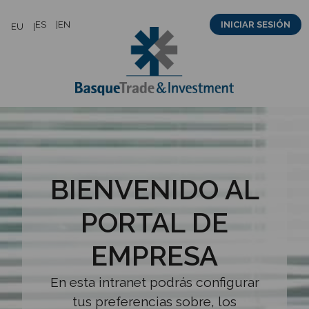
Saltar
ES
EN
INICIAR SESIÓN
EU
al
contenido
BIENVENIDO AL
PORTAL DE
EMPRESA
En esta intranet podrás configurar
tus preferencias sobre, los