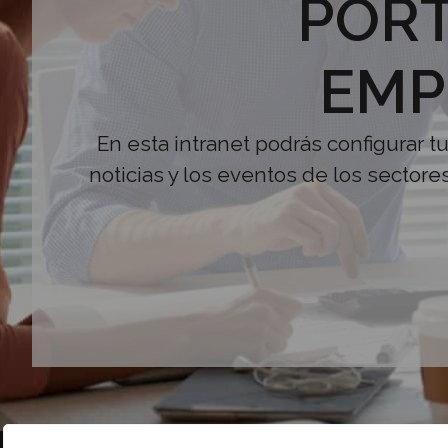
PORT
EMP
En esta intranet podrás configurar t
noticias y los eventos de los sectore