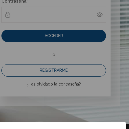
Contraseña*
ACCEDER
o
REGISTRARME
¿Has olvidado la contraseña?