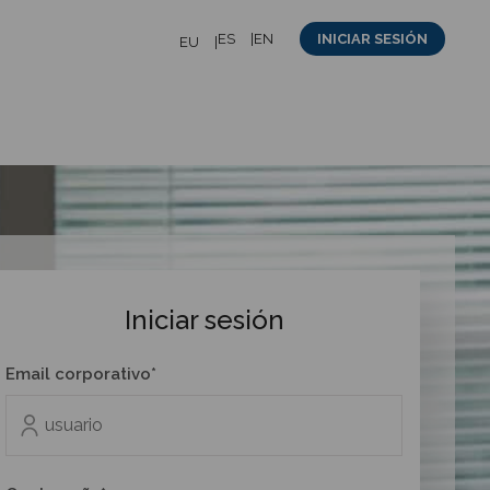
ES
EN
INICIAR SESIÓN
EU
Iniciar sesión
Email corporativo*