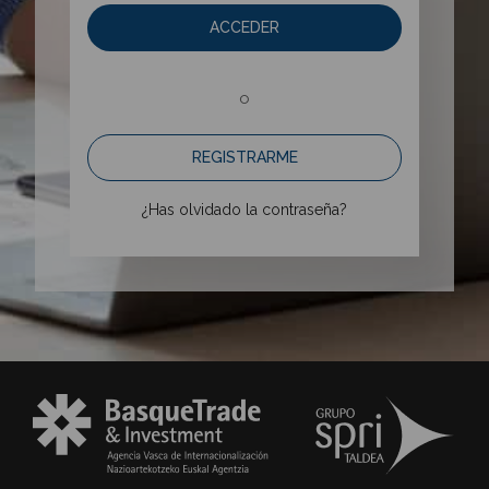
ACCEDER
o
REGISTRARME
¿Has olvidado la contraseña?