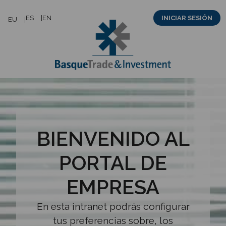
Saltar
ES
EN
INICIAR SESIÓN
EU
al
contenido
BIENVENIDO AL
PORTAL DE
EMPRESA
En esta intranet podrás configurar
tus preferencias sobre, los