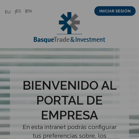
Saltar
ES
EN
INICIAR SESIÓN
EU
al
contenido
BIENVENIDO AL
PORTAL DE
EMPRESA
En esta intranet podrás configurar
tus preferencias sobre, los