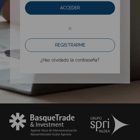
ACCEDER
o
REGISTRARME
¿Has olvidado la contraseña?