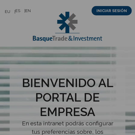
Saltar
ES
EN
INICIAR SESIÓN
EU
al
contenido
BIENVENIDO AL
PORTAL DE
EMPRESA
En esta intranet podrás configurar
tus preferencias sobre, los