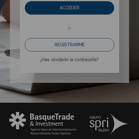
ACCEDER
o
REGISTRARME
¿Has olvidado la contraseña?