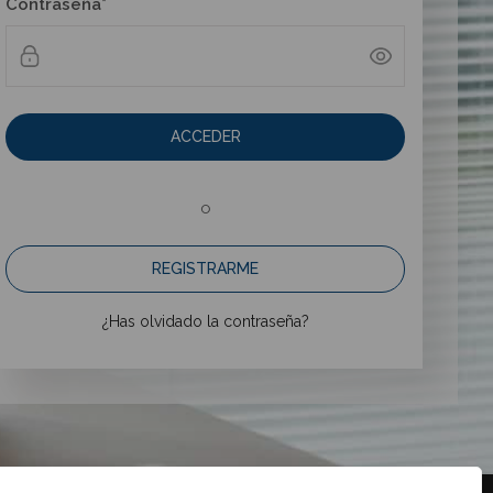
Contraseña*
ACCEDER
o
REGISTRARME
¿Has olvidado la contraseña?