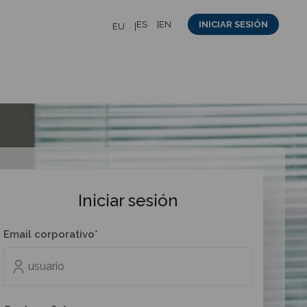
ES
EN
INICIAR SESIÓN
EU
Iniciar sesión
Email corporativo*