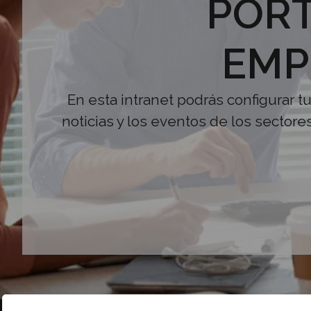
PORT
EMP
En esta intranet podrás configurar t
noticias y los eventos de los sectore