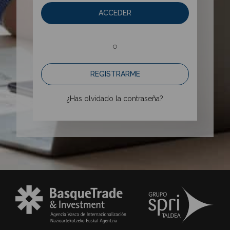
ACCEDER
o
REGISTRARME
¿Has olvidado la contraseña?