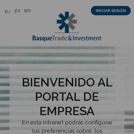
Saltar
ES
EN
INICIAR SESIÓN
EU
al
contenido
BIENVENIDO AL
PORTAL DE
EMPRESA
En esta intranet podrás configurar
tus preferencias sobre, los