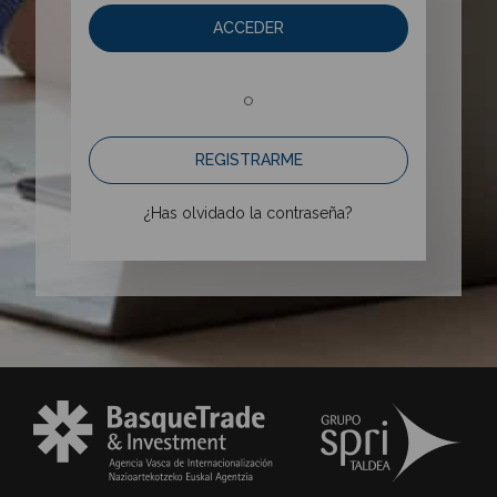
ACCEDER
o
REGISTRARME
¿Has olvidado la contraseña?