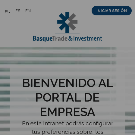
Saltar
ES
EN
INICIAR SESIÓN
EU
al
contenido
BIENVENIDO AL
PORTAL DE
EMPRESA
En esta intranet podrás configurar
tus preferencias sobre, los