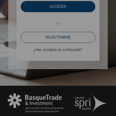
ACCEDER
o
REGISTRARME
¿Has olvidado la contraseña?