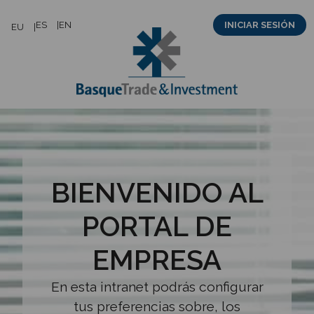
Saltar
ES
EN
INICIAR SESIÓN
EU
al
contenido
BIENVENIDO AL
PORTAL DE
EMPRESA
En esta intranet podrás configurar
tus preferencias sobre, los