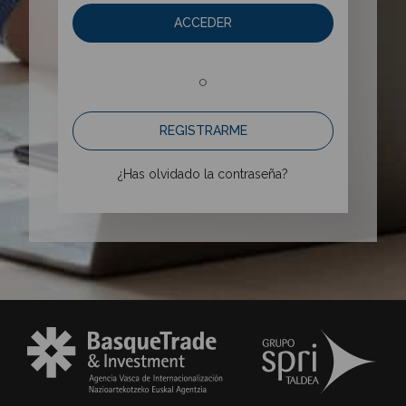
ACCEDER
o
REGISTRARME
¿Has olvidado la contraseña?