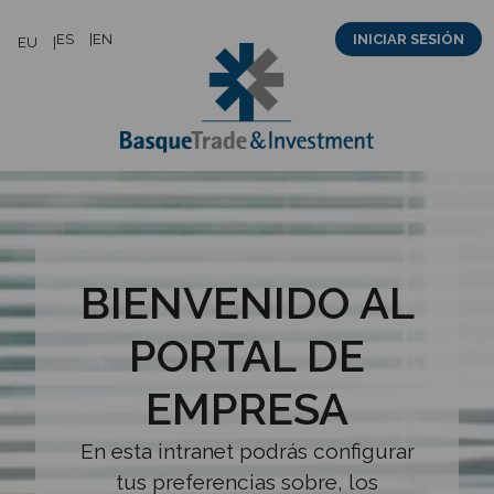
Saltar
ES
EN
INICIAR SESIÓN
EU
al
contenido
BIENVENIDO AL
PORTAL DE
EMPRESA
En esta intranet podrás configurar
tus preferencias sobre, los