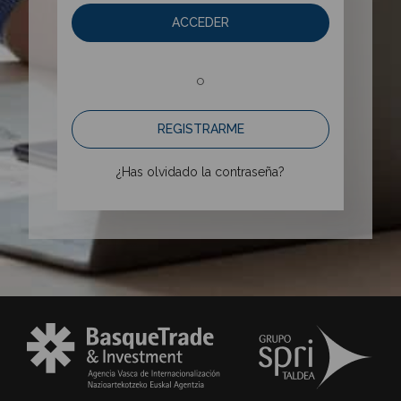
ACCEDER
o
REGISTRARME
¿Has olvidado la contraseña?