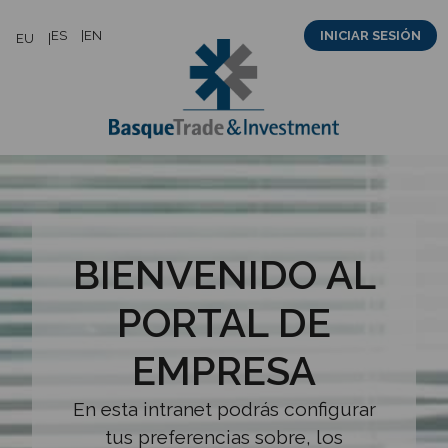
Saltar
ES
EN
INICIAR SESIÓN
EU
al
contenido
BIENVENIDO AL
PORTAL DE
EMPRESA
En esta intranet podrás configurar
tus preferencias sobre, los