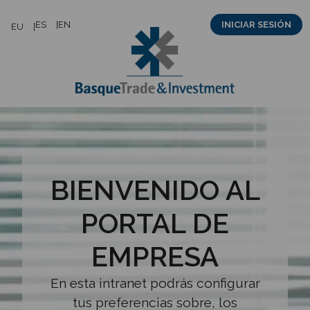
Saltar
ES
EN
INICIAR SESIÓN
EU
al
contenido
BIENVENIDO AL
PORTAL DE
EMPRESA
En esta intranet podrás configurar
tus preferencias sobre, los