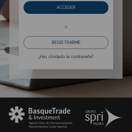
ACCEDER
o
REGISTRARME
¿Has olvidado la contraseña?