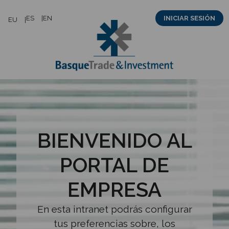
Saltar
ES
EN
INICIAR SESIÓN
EU
al
contenido
BIENVENIDO AL
PORTAL DE
EMPRESA
En esta intranet podrás configurar
tus preferencias sobre, los