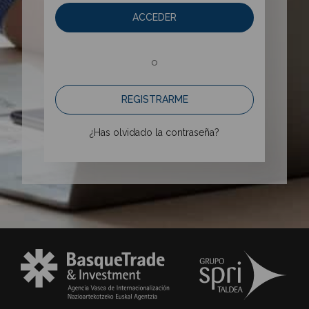
ACCEDER
o
REGISTRARME
¿Has olvidado la contraseña?