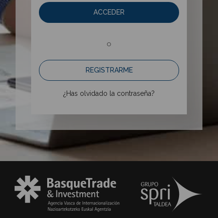
ACCEDER
o
REGISTRARME
¿Has olvidado la contraseña?