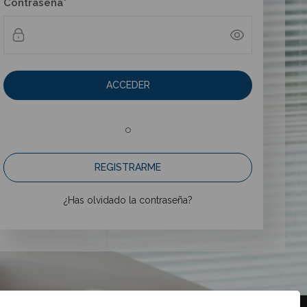
Contraseña*
ACCEDER
o
REGISTRARME
¿Has olvidado la contraseña?