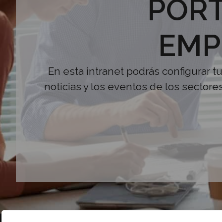
PORT
EMP
En esta intranet podrás configurar t
noticias y los eventos de los sectore