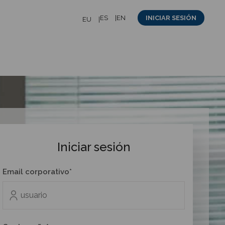
ES
EN
INICIAR SESIÓN
EU
Iniciar sesión
Email corporativo*