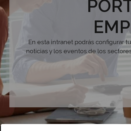
PORT
EMP
En esta intranet podrás configurar t
noticias y los eventos de los sectore