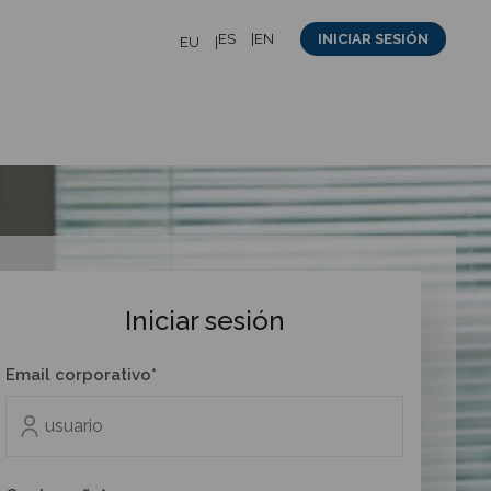
ES
EN
INICIAR SESIÓN
EU
Iniciar sesión
Email corporativo*