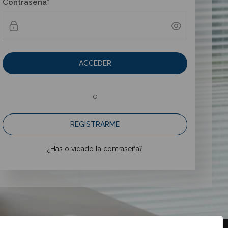
Contraseña*
ACCEDER
o
REGISTRARME
¿Has olvidado la contraseña?