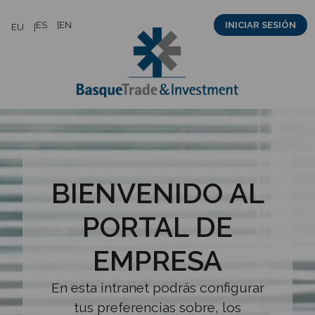
Saltar
ES
EN
INICIAR SESIÓN
EU
al
contenido
BIENVENIDO AL
PORTAL DE
EMPRESA
En esta intranet podrás configurar
tus preferencias sobre, los