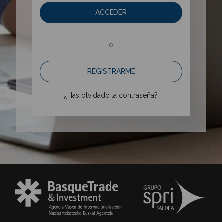
ACCEDER
o
REGISTRARME
¿Has olvidado la contraseña?