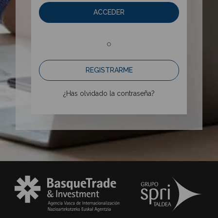
ACCEDER
o
REGISTRARME
¿Has olvidado la contraseña?