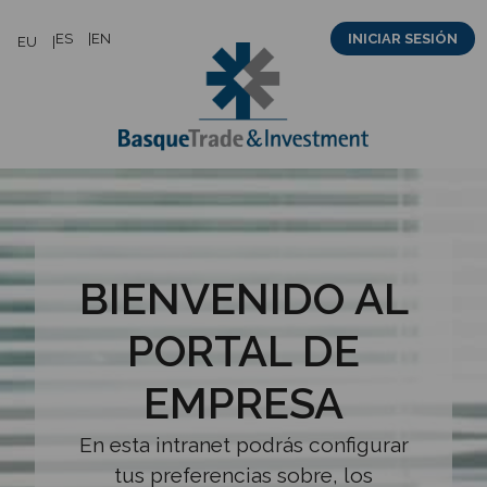
Saltar
ES
EN
INICIAR SESIÓN
EU
al
contenido
BIENVENIDO AL
PORTAL DE
EMPRESA
En esta intranet podrás configurar
tus preferencias sobre, los