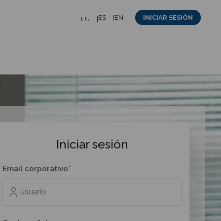
ES
EN
INICIAR SESIÓN
EU
Iniciar sesión
Email corporativo*