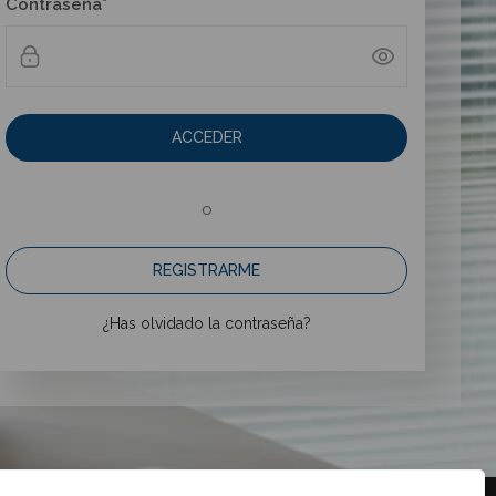
Contraseña*
ACCEDER
o
REGISTRARME
¿Has olvidado la contraseña?