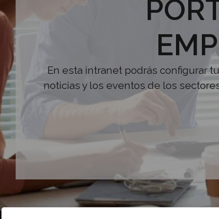
PORT
EMP
En esta intranet podrás configurar t
noticias y los eventos de los sectore