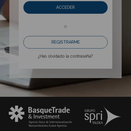
ACCEDER
o
REGISTRARME
¿Has olvidado la contraseña?