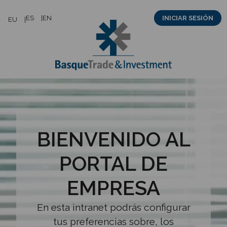
Saltar
ES
EN
INICIAR SESIÓN
EU
al
contenido
BIENVENIDO AL
PORTAL DE
EMPRESA
En esta intranet podrás configurar
tus preferencias sobre, los