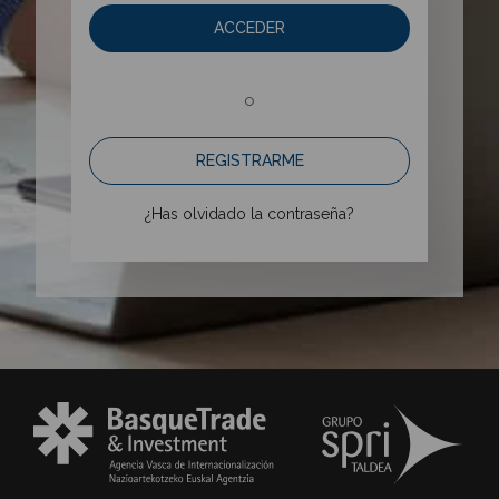
ACCEDER
o
REGISTRARME
¿Has olvidado la contraseña?