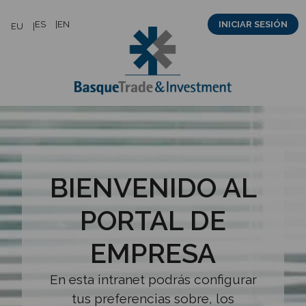
Saltar
ES
EN
INICIAR SESIÓN
EU
al
contenido
BIENVENIDO AL
PORTAL DE
EMPRESA
En esta intranet podrás configurar
tus preferencias sobre, los