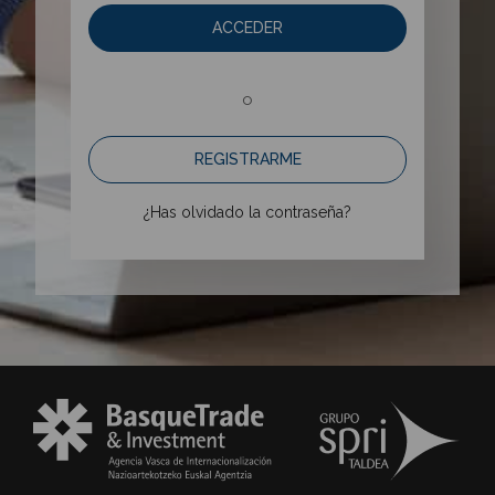
ACCEDER
o
REGISTRARME
¿Has olvidado la contraseña?