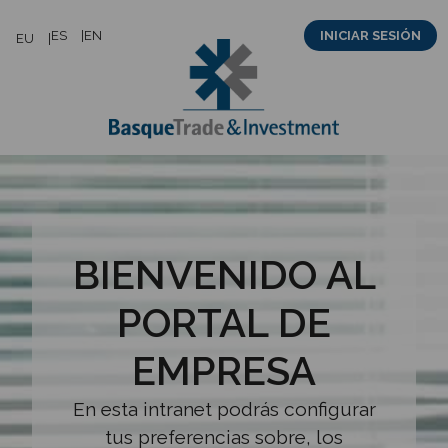
Saltar
ES
EN
INICIAR SESIÓN
EU
al
contenido
BIENVENIDO AL
PORTAL DE
EMPRESA
En esta intranet podrás configurar
tus preferencias sobre, los