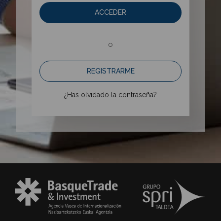
ACCEDER
o
REGISTRARME
¿Has olvidado la contraseña?