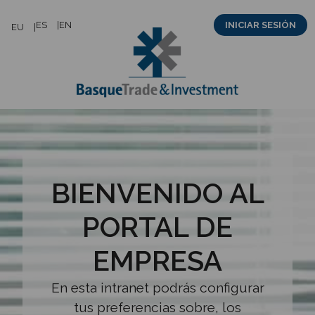
Saltar
ES
EN
INICIAR SESIÓN
EU
al
contenido
BIENVENIDO AL
PORTAL DE
EMPRESA
En esta intranet podrás configurar
tus preferencias sobre, los