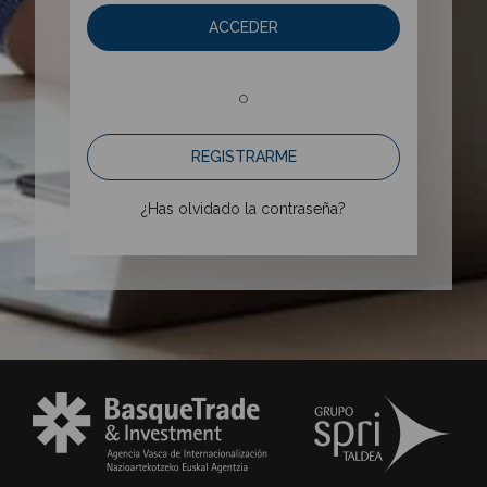
ACCEDER
o
REGISTRARME
¿Has olvidado la contraseña?