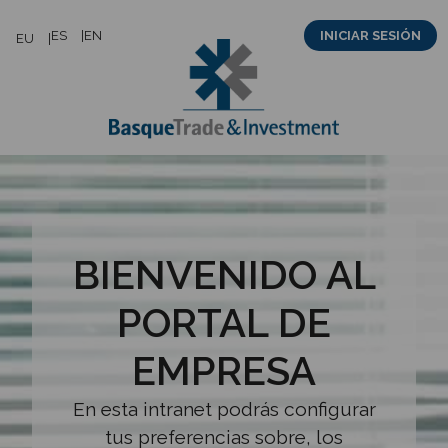
Saltar
ES
EN
INICIAR SESIÓN
EU
al
contenido
BIENVENIDO AL
PORTAL DE
EMPRESA
En esta intranet podrás configurar
tus preferencias sobre, los