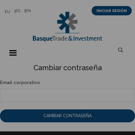
Saltar
ES
EN
INICIAR SESIÓN
EU
al
contenido
Cambiar contraseña
Email corporativo
CAMBIAR CONTRASEÑA