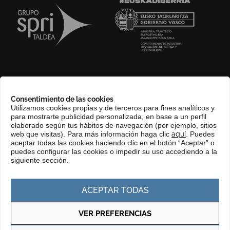
SOBRE NOSOTROS
Consentimiento de las cookies
COMPLIANCE CHANNEL
Utilizamos cookies propias y de terceros para fines analíticos y
para mostrarte publicidad personalizada, en base a un perfil
CONTACTO
elaborado según tus hábitos de navegación (por ejemplo, sitios
EUSKERA
web que visitas). Para más información haga clic
aquí
. Puedes
aceptar todas las cookies haciendo clic en el botón “Aceptar” o
PERFIL DEL CONTRATANTE
puedes configurar las cookies o impedir su uso accediendo a la
siguiente sección.
PORTAL DE TRANSPARENCIA
ACEPTAR TODAS
VER PREFERENCIAS
Política de privacidad
Política de cookies