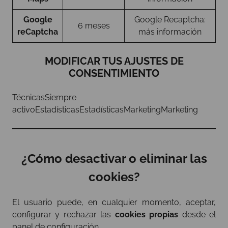
Google
Google Recaptcha:
6 meses
reCaptcha
más información
MODIFICAR TUS AJUSTES DE
CONSENTIMIENTO
TécnicasSiempre
activoEstadísticasEstadísticasMarketingMarketing
¿Cómo desactivar o eliminar las
cookies?
El usuario puede, en cualquier momento, aceptar,
configurar y rechazar las
cookies propias
desde el
panel de configuración.