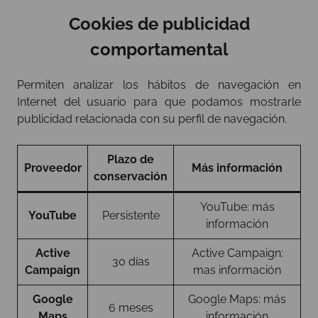
Cookies de publicidad
comportamental
Permiten analizar los hábitos de navegación en
Internet del usuario para que podamos mostrarle
publicidad relacionada con su perfil de navegación.
Plazo de
Proveedor
Más información
conservación
YouTube: más
YouTube
Persistente
información
Active
Active Campaign:
30 días
Campaign
mas información
Google
Google Maps: más
6 meses
Maps
información