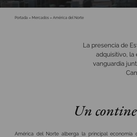
Portada
»
Mercados
»
América del Norte
La presencia de E
adquisitivo, l
vanguardia junt
Can
Un contine
América del Norte alberga la principal economía