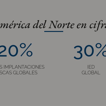
mérica del Norte en cifr
30%
20%
30
S IMPLANTACIONES
IED
SCAS GLOBALES
GLOBAL