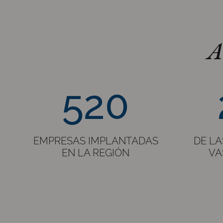
A
520
20%
520
EMPRESAS IMPLANTADAS
DE LA
EN LA REGIÓN
VA