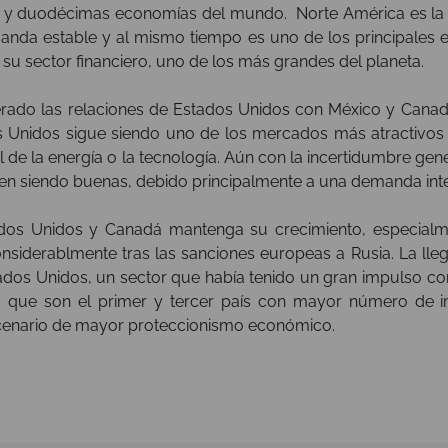
a y duodécimas economías del mundo. Norte América es la 
nda estable y al mismo tiempo es uno de los principales ex
y su sector financiero, uno de los más grandes del planeta.
rado las relaciones de Estados Unidos con México y Canadá
s Unidos sigue siendo uno de los mercados más atractivos p
e la energía o la tecnología. Aún con la incertidumbre gene
en siendo buenas, debido principalmente a una demanda inte
dos Unidos y Canadá mantenga su crecimiento, especialme
siderablmente tras las sanciones europeas a Rusia. La ll
tados Unidos, un sector que había tenido un gran impulso con
, que son el primer y tercer país con mayor número de 
scenario de mayor proteccionismo económico.