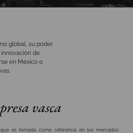
o global, su poder
e innovación de
arse en México o
vas.
presa vasca
te que es tomada como referencia en los mercados