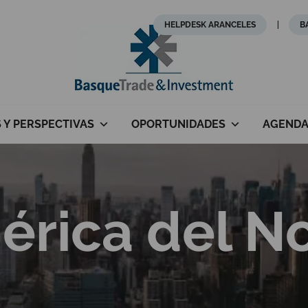
HELPDESK ARANCELES
B
S Y PERSPECTIVAS
OPORTUNIDADES
AGEND
rica del N