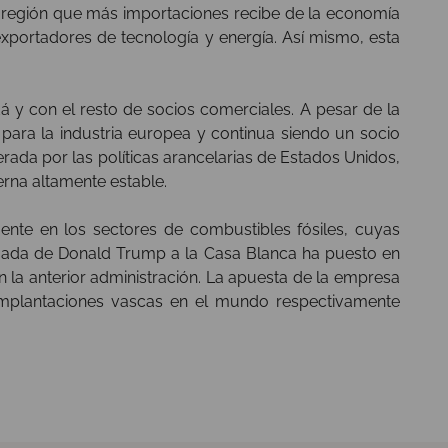
región que más importaciones recibe de la economía
portadores de tecnología y energía. Así mismo, esta
 y con el resto de socios comerciales. A pesar de la
ara la industria europea y continua siendo un socio
rada por las políticas arancelarias de Estados Unidos,
rna altamente estable.
nte en los sectores de combustibles fósiles, cuyas
egada de Donald Trump a la Casa Blanca ha puesto en
 la anterior administración. La apuesta de la empresa
implantaciones vascas en el mundo respectivamente