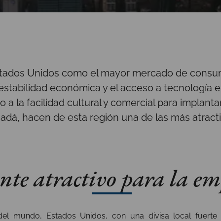
stados Unidos como el mayor mercado de consum
a estabilidad económica y el acceso a tecnología 
o a la facilidad cultural y comercial para implant
adá, hacen de esta región una de las más atracti
nte atractivo para la em
 del mundo, Estados Unidos, con una divisa local fuer