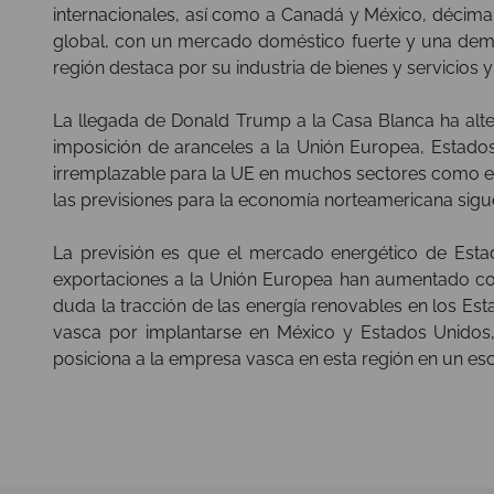
internacionales, así como a Canadá y México, décim
global, con un mercado doméstico fuerte y una dema
región destaca por su industria de bienes y servicios 
La llegada de Donald Trump a la Casa Blanca ha alte
imposición de aranceles a la Unión Europea, Estado
irremplazable para la UE en muchos sectores como el d
las previsiones para la economía norteamericana sigu
La previsión es que el mercado energético de Esta
exportaciones a la Unión Europea han aumentado con
duda la tracción de las energía renovables en los Es
vasca por implantarse en México y Estados Unidos
posiciona a la empresa vasca en esta región en un e