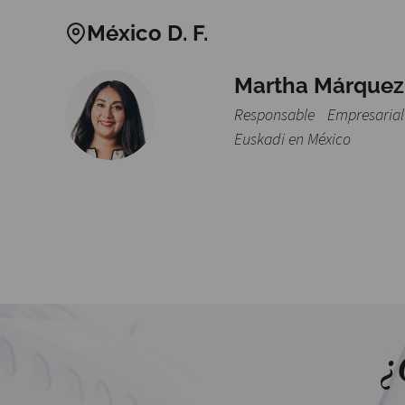
México D. F.
Martha Márquez
Responsable Empresari
Euskadi en México
¿