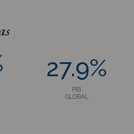
as
%
27.9%
27.9%
PIB
GLOBAL