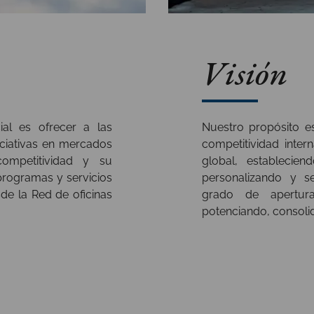
Visión
al es ofrecer a las
Nuestro propósito es 
ciativas en mercados
competitividad inte
competitividad y su
global, estableci
programas y servicios
personalizando y s
e la Red de oficinas
grado de apertura
potenciando, consolid