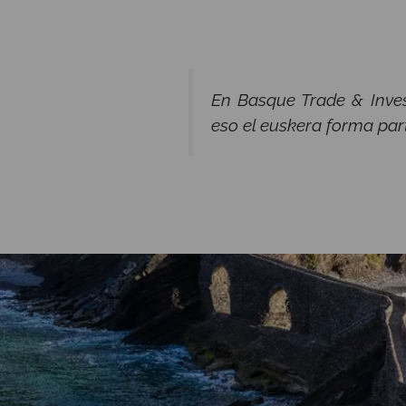
En Basque Trade & Inves
eso el euskera forma part