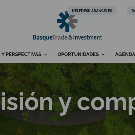
HELPDESK ARANCELES
B
S Y PERSPECTIVAS
OPORTUNIDADES
AGEND
visión y co