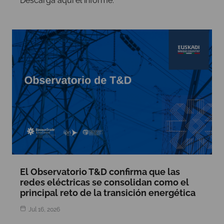
Descarga aquí el informe.
El Observatorio T&D confirma que las
redes eléctricas se consolidan como el
principal reto de la transición energética
Jul 16, 2026