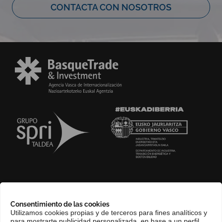
CONTACTA CON NOSOTROS
SOBRE NOSOTROS
Consentimiento de las cookies
COMPLIANCE CHANNEL
Utilizamos cookies propias y de terceros para fines analíticos y
para mostrarte publicidad personalizada, en base a un perfil
CONTACTO