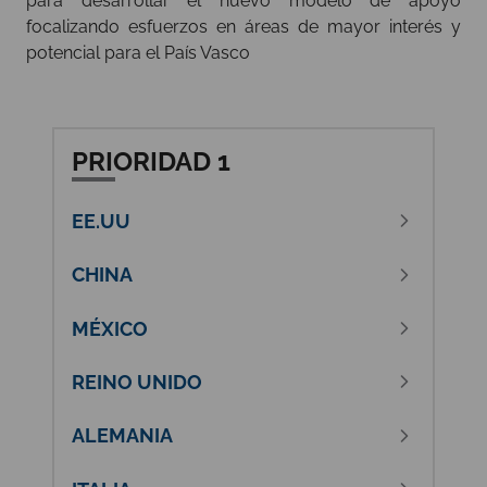
para desarrollar el nuevo modelo de apoyo
focalizando esfuerzos en áreas de mayor interés y
potencial para el País Vasco
PRIORIDAD 1
EE.UU
CHINA
MÉXICO
REINO UNIDO
ALEMANIA