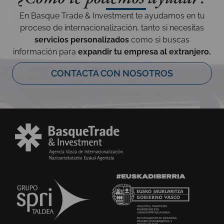
En Basque Trade & Investment te ayudamos en tu
proceso de internacionalización, tanto si necesitas
servicios personalizados
como si buscas
información para
expandir tu empresa al extranjero.
CONTACTA CON NOSOTROS