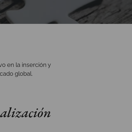
ivo en la inserción y
cado global.
nalización