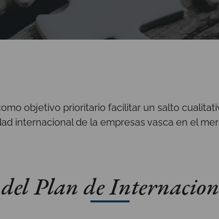
mo objetivo prioritario facilitar un salto cualitat
dad internacional de la empresas vasca en el mer
s del Plan de Internacio