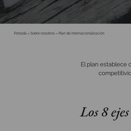
Portada
»
Sobre nosotros
»
Plan de internacionalización
El plan establece co
competitivi
Los 8 eje