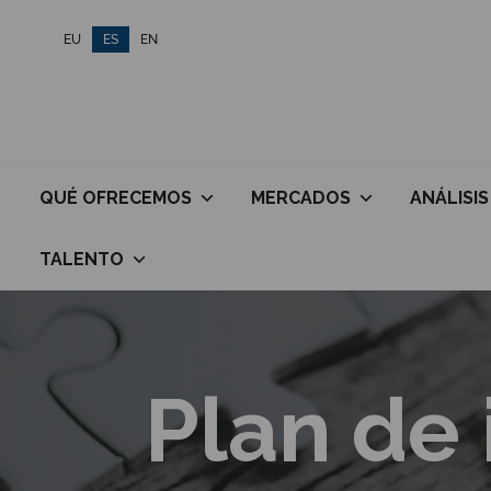
Saltar
EU
ES
EN
al
contenido
QUÉ OFRECEMOS
MERCADOS
ANÁLISIS
TALENTO
Plan de 