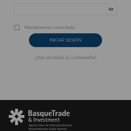
Mantenerme conectado
¿Has olvidado tu contraseña?