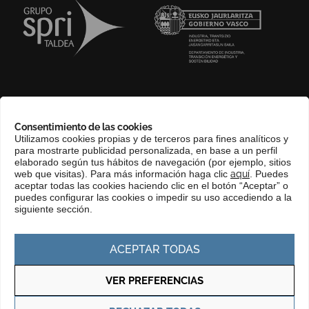
SOBRE NOSOTROS
Consentimiento de las cookies
COMPLIANCE CHANNEL
Utilizamos cookies propias y de terceros para fines analíticos y
para mostrarte publicidad personalizada, en base a un perfil
CONTACTO
elaborado según tus hábitos de navegación (por ejemplo, sitios
EUSKERA
web que visitas). Para más información haga clic
aquí
. Puedes
aceptar todas las cookies haciendo clic en el botón “Aceptar” o
PERFIL DEL CONTRATANTE
puedes configurar las cookies o impedir su uso accediendo a la
siguiente sección.
PORTAL DE TRANSPARENCIA
ACEPTAR TODAS
VER PREFERENCIAS
Política de privacidad
Política de cookies