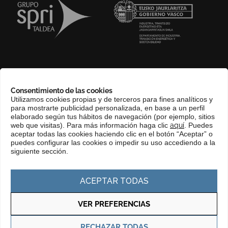
SOBRE NOSOTROS
Consentimiento de las cookies
COMPLIANCE CHANNEL
Utilizamos cookies propias y de terceros para fines analíticos y
para mostrarte publicidad personalizada, en base a un perfil
CONTACTO
elaborado según tus hábitos de navegación (por ejemplo, sitios
EUSKERA
web que visitas). Para más información haga clic
aquí
. Puedes
aceptar todas las cookies haciendo clic en el botón “Aceptar” o
PERFIL DEL CONTRATANTE
puedes configurar las cookies o impedir su uso accediendo a la
siguiente sección.
PORTAL DE TRANSPARENCIA
ACEPTAR TODAS
VER PREFERENCIAS
Política de privacidad
Política de cookies
RECHAZAR TODAS