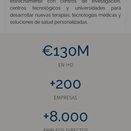
estrechamente con centros de investigación,
centros tecnológicos y universidades para
desarrollar nuevas terapias, tecnologías médicas y
soluciones de salud personalizadas.
€130M
€130M
EN I+D
+200
+200
EMPRESAS
+8000
+8.000
EMPLEOS DIRECTOS