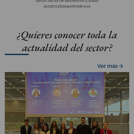
Gestor Sector de Biociencias y Salud
acastro@basquetrade.eus
¿Quieres conocer toda la
actualidad del sector?
Ver más