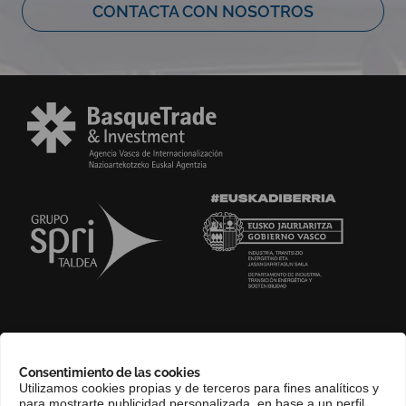
CONTACTA CON NOSOTROS
SOBRE NOSOTROS
Consentimiento de las cookies
COMPLIANCE CHANNEL
Utilizamos cookies propias y de terceros para fines analíticos y
para mostrarte publicidad personalizada, en base a un perfil
CONTACTO