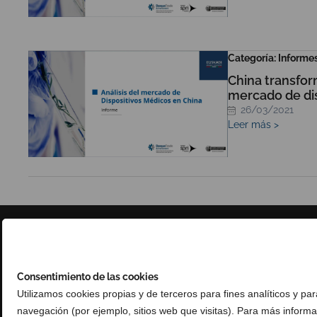
Categoría: Informe
China transfor
mercado de dis
26/03/2021
Leer más >
Consentimiento de las cookies
Utilizamos cookies propias y de terceros para fines analíticos y pa
navegación (por ejemplo, sitios web que visitas). Para más inform