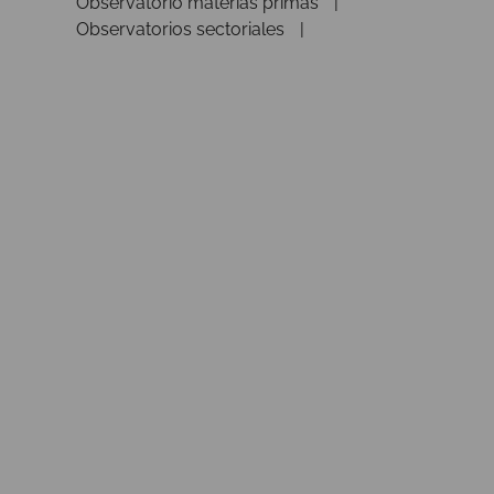
Observatorio materias primas
Observatorios sectoriales