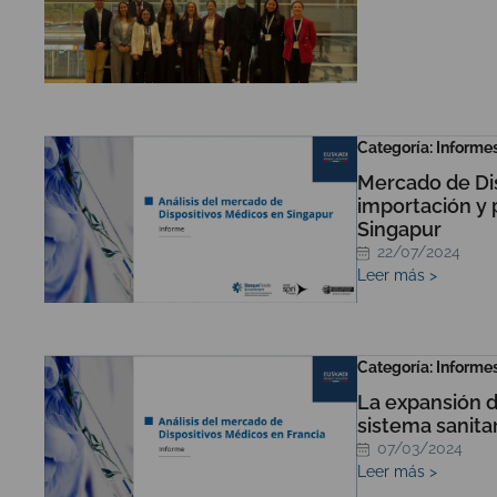
Categoría: Informe
Mercado de Dis
importación y 
Singapur
22/07/2024
Leer más >
Categoría: Informe
La expansión d
sistema sanita
07/03/2024
Leer más >