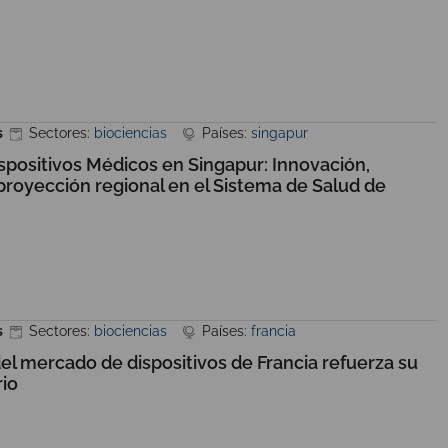
s
Sectores:
biociencias
Países:
singapur
positivos Médicos en Singapur: Innovación,
proyección regional en el Sistema de Salud de
s
Sectores:
biociencias
Países:
francia
el mercado de dispositivos de Francia refuerza su
rio