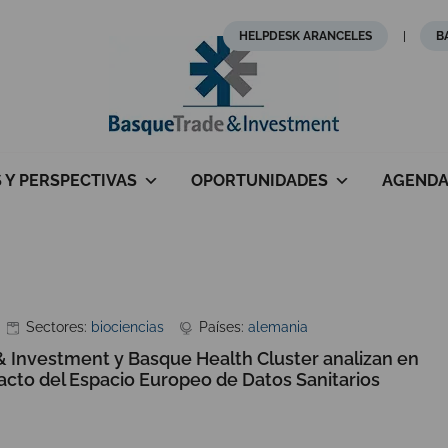
HELPDESK ARANCELES
B
S Y PERSPECTIVAS
OPORTUNIDADES
AGEND
Sectores:
biociencias
Países:
alemania
 Investment y Basque Health Cluster analizan en
cto del Espacio Europeo de Datos Sanitarios