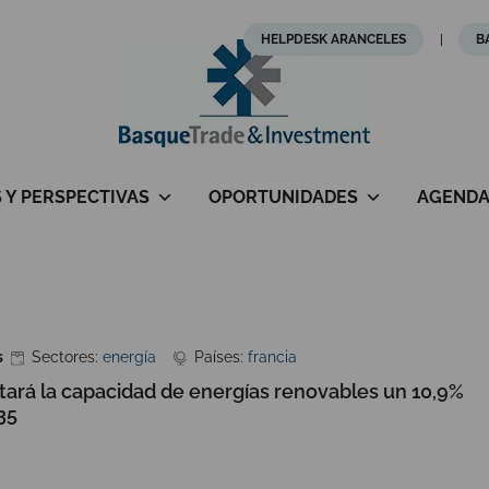
HELPDESK ARANCELES
B
S Y PERSPECTIVAS
OPORTUNIDADES
AGEND
s
Sectores:
energía
Países:
francia
ará la capacidad de energías renovables un 10,9%
35