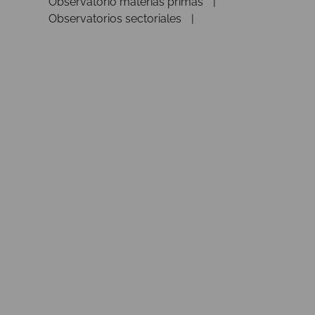
Observatorio materias primas
Observatorios sectoriales