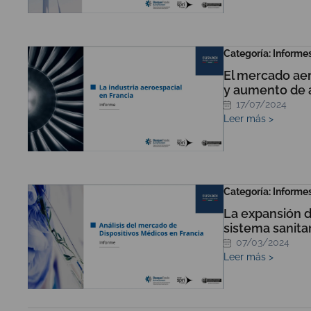
Categoría: Informe
El mercado aer
y aumento de 
17/07/2024
Leer más >
Categoría: Informe
La expansión d
sistema sanita
07/03/2024
Leer más >