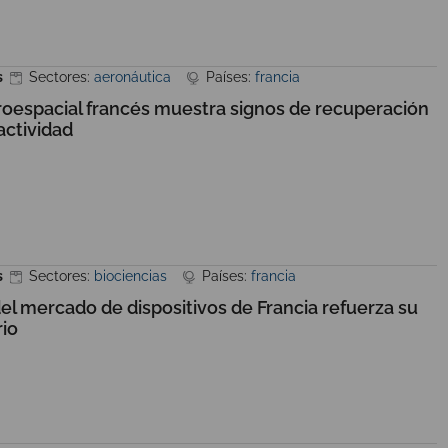
s
Sectores:
aeronáutica
Países:
francia
oespacial francés muestra signos de recuperación
actividad
s
Sectores:
biociencias
Países:
francia
el mercado de dispositivos de Francia refuerza su
rio