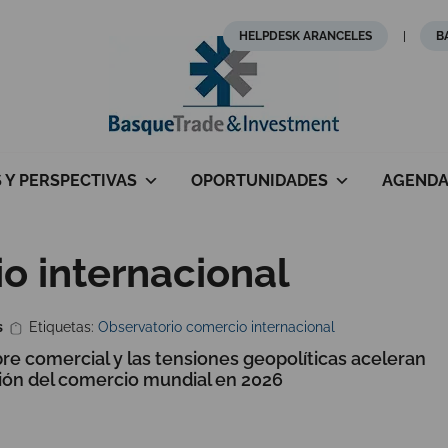
HELPDESK ARANCELES
B
S Y PERSPECTIVAS
OPORTUNIDADES
AGEND
o internacional
s
Etiquetas:
Observatorio comercio internacional
re comercial y las tensiones geopolíticas aceleran
ión del comercio mundial en 2026