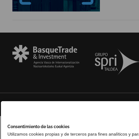
© Copyright 2025 Basque Trade & Investment. Todos los derechos reserv
Consentimiento de las cookies
Utilizamos cookies propias y de terceros para fines analíticos y pa