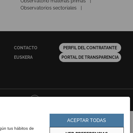
Observatorio materias primas
Observatorios sectoriales
CONTACTO
PERFIL DEL CONTRATANTE
EUSKERA
PORTAL DE TRANSPARENCIA
Política de privacidad
Política de cookies
ACEPTAR TODAS
egún tus hábitos de