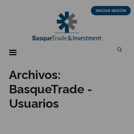
Saltar
INICIAR SESIÓN
al
contenido
Archivos:
BasqueTrade -
Usuarios