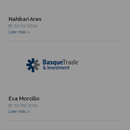
Nahikari Ares
02/10/2024
Leer más >
Eva Morcillo
02/09/2024
Leer más >