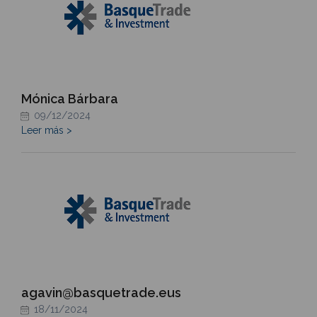
Mónica Bárbara
09/12/2024
Leer más >
agavin@basquetrade.eus
18/11/2024