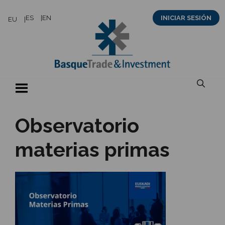
Saltar
ES
EN
INICIAR SESIÓN
EU
al
contenido
Observatorio
materias primas