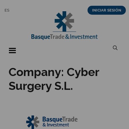
Saltar
ES
INICIAR SESIÓN
al
contenido
Company:
Cyber
Surgery S.L.