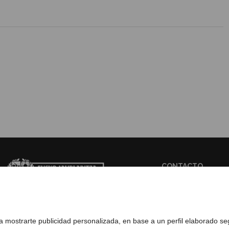
CONTACTO
WEB BASQUETRA
ra mostrarte publicidad personalizada, en base a un perfil elaborado s