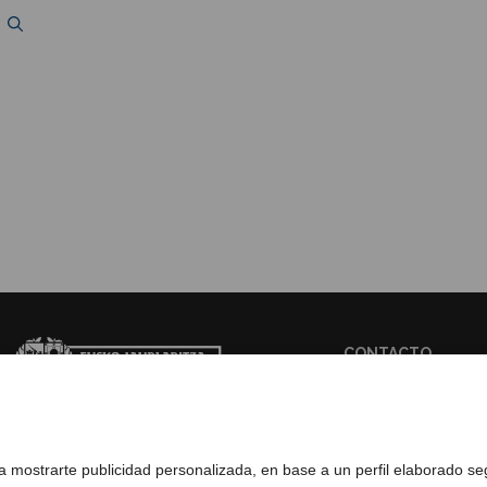
CONTACTO
WEB BASQUETRA
ra mostrarte publicidad personalizada, en base a un perfil elaborado s