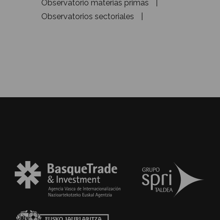
Observatorio materias primas
Observatorios sectoriales