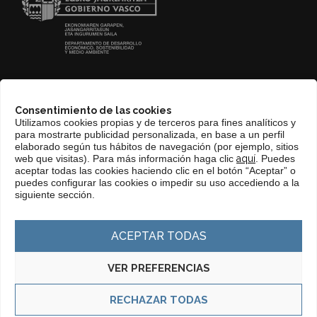
CONTACTO
Consentimiento de las cookies
WEB BASQUETRADE&INVESTMENT
Utilizamos cookies propias y de terceros para fines analíticos y
para mostrarte publicidad personalizada, en base a un perfil
elaborado según tus hábitos de navegación (por ejemplo, sitios
web que visitas). Para más información haga clic
aquí
. Puedes
aceptar todas las cookies haciendo clic en el botón “Aceptar” o
puedes configurar las cookies o impedir su uso accediendo a la
siguiente sección.
ACEPTAR TODAS
VER PREFERENCIAS
RECHAZAR TODAS
© Copyright 2025 Basque Trade & Investment. Todos los derechos