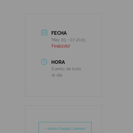
FECHA
May 05 - 07 2025
Finalizdo!
HORA
Evento de todo
el día
+ Añadir Google Calendar